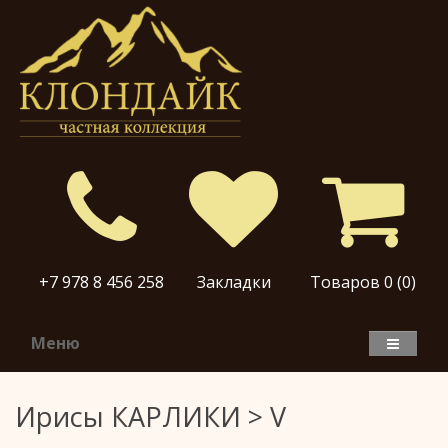
+7 978 8 456 258
Закладки
Товаров 0 (0)
Меню
Ирисы КАРЛИКИ > V