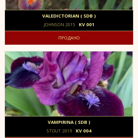
VALEDICTORIAN ( SDB )
KV 001
JOHNSON 2015
ПРОДАНО
VAMPIRINA ( SDB )
KV 004
STOUT 2019