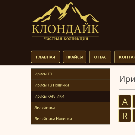
ГЛАВНАЯ
ПРАЙСЫ
О НАС
КОНТА
Ирисы TB
Ири
Ирисы TB Новинки
Ирисы КАРЛИКИ
A
Лилейники
R
Лилейники Новинки